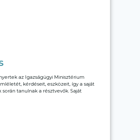
S
 nyertek az Igazságügyi Minisztérium
letét, kérdéseit, eszközeit, így a saját
során tanulnak a résztvevők. Saját