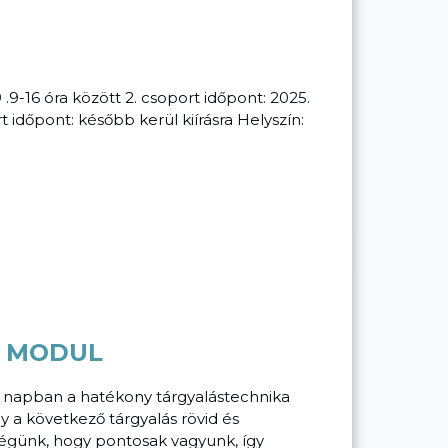
 .9-16 óra között 2. csoport időpont: 2025.
rt időpont: később kerül kiírásra Helyszín:
. MODUL
ét napban a hatékony tárgyalástechnika
 a következő tárgyalás rövid és
égünk, hogy pontosak vagyunk, így