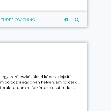
CSENDES COACHING
egyszerű eszközökkel képes a lojalitás
m dolgozni egy olyan helyen, amiről csak
területen, amire felkértek, sokat tudok,…