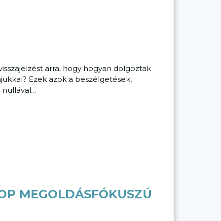
isszajelzést arra, hogy hogyan dolgoztak
ájukkal? Ezek azok a beszélgetések,
 nullával…
HOP MEGOLDÁSFÓKUSZÚ