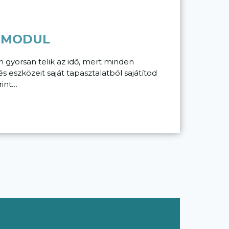
. MODUL
n gyorsan telik az idő, mert minden
eszközeit saját tapasztalatból sajátítod
rint…