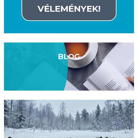
VÉLEMÉNYEK!
BLOG