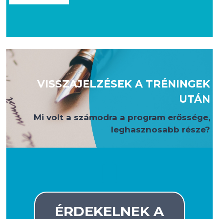
VISSZAJELZÉSEK A TRÉNINGEK
UTÁN
Mi volt a számodra a program erőssége,
leghasznosabb része?
ÉRDEKELNEK A