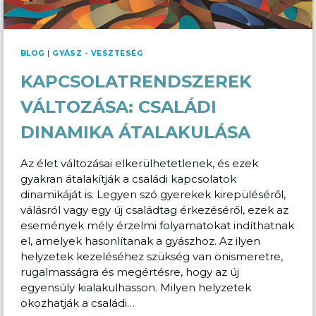
BLOG
|
GYÁSZ - VESZTESÉG
KAPCSOLATRENDSZEREK
VÁLTOZÁSA: CSALÁDI
DINAMIKA ÁTALAKULÁSA
Az élet változásai elkerülhetetlenek, és ezek
gyakran átalakítják a családi kapcsolatok
dinamikáját is. Legyen szó gyerekek kirepüléséről,
válásról vagy egy új családtag érkezéséről, ezek az
események mély érzelmi folyamatokat indíthatnak
el, amelyek hasonlítanak a gyászhoz. Az ilyen
helyzetek kezeléséhez szükség van önismeretre,
rugalmasságra és megértésre, hogy az új
egyensúly kialakulhasson. Milyen helyzetek
okozhatják a családi…