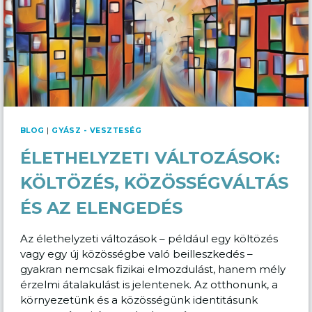
BLOG
|
GYÁSZ - VESZTESÉG
ÉLETHELYZETI VÁLTOZÁSOK:
KÖLTÖZÉS, KÖZÖSSÉGVÁLTÁS
ÉS AZ ELENGEDÉS
Az élethelyzeti változások – például egy költözés
vagy egy új közösségbe való beilleszkedés –
gyakran nemcsak fizikai elmozdulást, hanem mély
érzelmi átalakulást is jelentenek. Az otthonunk, a
környezetünk és a közösségünk identitásunk