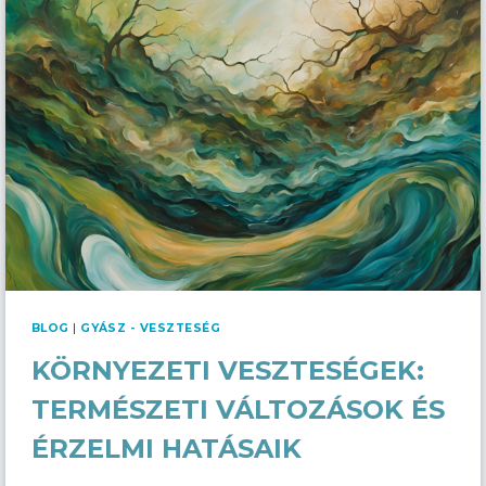
MEGINOG
BLOG
|
GYÁSZ - VESZTESÉG
KÖRNYEZETI VESZTESÉGEK:
TERMÉSZETI VÁLTOZÁSOK ÉS
ÉRZELMI HATÁSAIK