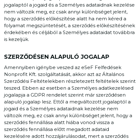
jogalaptól a jogaid és a Személyes adataidnak kezelése
nem változik meg, ez csak annyi különbséget jelent,
hogy a szerződés előkészítése alatt ha nem kéred a
folyamat megszüntetését, a szerződés előkészítésének
érdekében és céljából a Személyes adataidat továbbra
is kezeljük.
SZERZŐDÉSEN ALAPULÓ JOGALAP
Amennyiben igénybe veszed az eSeF Felfedések
Nonprofit Kft. szolgáltatását, akkor azt az Általános
Szerződési Feltételekben részletezett feltételek szerint
teszed. Ebben az esetben a Személyes adatkezelésed
jogalapja a GDPR rendelet szerint már szerződésen
alapuló jogalap lesz. Ettől a megváltozott jogalaptól a
jogaid és a Személyes adataidnak kezelése nem
változik meg, ez csak annyi különbséget jelent, hogy a
szerződés fennállása alatt hiába vonod vissza a
szerződés fennállása előtt megadott adataid
kezelésére adott hozzájárulásodat, mert a szerződés