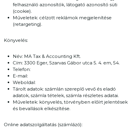
felhasználó azonosítók, látogató azonosító süti
(cookie).
Műveletek: célzott reklámok megjelenítése
(retargeting).
Könyvelés:
Név: MA Tax & Accounting Kft.
Cím: 3300 Eger, Szarvas Gábor utca 5. 4. em, 54.
Telefon:
E-mail:
Weboldal:
Tárolt adatok: számlán szereplő vevő és eladó
adatok, számla tételek, számla részletes adatai.
Műveletek: könyvelés, törvényben előírt jelentések
és bevallások elkészítése.
Online adatszolgáltatás (számlázó):