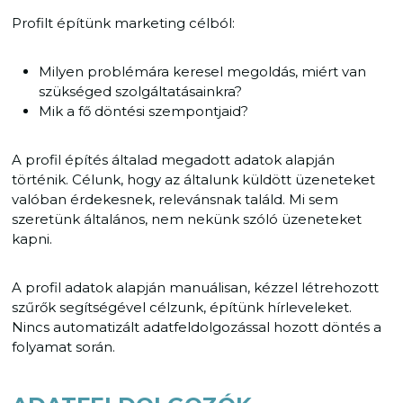
Profilt építünk marketing célból:
Milyen problémára keresel megoldás, miért van
szükséged szolgáltatásainkra?
Mik a fő döntési szempontjaid?
A profil építés általad megadott adatok alapján
történik. Célunk, hogy az általunk küldött üzeneteket
valóban érdekesnek, relevánsnak találd. Mi sem
szeretünk általános, nem nekünk szóló üzeneteket
kapni.
A profil adatok alapján manuálisan, kézzel létrehozott
szűrők segítségével célzunk, építünk hírleveleket.
Nincs automatizált adatfeldolgozással hozott döntés a
folyamat során.