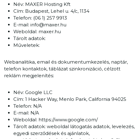
Név: MAXER Hosting Kft
Cím: Budapest, Lehel u. 4/c, 1134
Telefon: (06 1) 257 9913
E-mail: info@maxer.hu
Weboldal: maxer.hu
Tárolt adatok:
Műveletek:
Webanalitika, email és dokumentumkezelés, naptár,
telefon kontaktok, táblázat szinkronizáció, célzott
reklám megjelenítés:
Név: Google LLC
Cím: 1 Hacker Way, Menlo Park, California 94025
Telefon: N/A
E-mail: N/A
Weboldal: https://www.google.com/
Tárolt adatok: weboldal látogatás adatok, levelezés,
egyedi szerződések és ajánlatok,