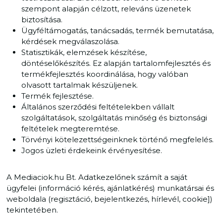
szempont alapján célzott, releváns üzenetek
biztosítása.
Ügyféltámogatás, tanácsadás, termék bemutatása,
kérdések megválaszolása.
Statisztikák, elemzések készítése,
döntéselőkészítés. Ez alapján tartalomfejlesztés és
termékfejlesztés koordinálása, hogy valóban
olvasott tartalmak készüljenek.
Termék fejlesztése.
Általános szerződési feltételekben vállalt
szolgáltatások, szolgáltatás minőség és biztonsági
feltételek megteremtése.
Törvényi kötelezettségeinknek történő megfelelés.
Jogos üzleti érdekeink érvényesítése.
A Mediaciok.hu Bt. Adatkezelőnek számít a saját
ügyfelei (információ kérés, ajánlatkérés) munkatársai és
weboldala (regisztáció, bejelentkezés, hírlevél, cookie])
tekintetében.