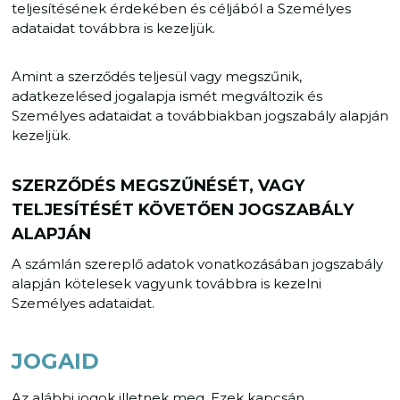
teljesítésének érdekében és céljából a Személyes
adataidat továbbra is kezeljük.
Amint a szerződés teljesül vagy megszűnik,
adatkezelésed jogalapja ismét megváltozik és
Személyes adataidat a továbbiakban jogszabály alapján
kezeljük.
SZERZŐDÉS MEGSZŰNÉSÉT, VAGY
TELJESÍTÉSÉT KÖVETŐEN JOGSZABÁLY
ALAPJÁN
A számlán szereplő adatok vonatkozásában jogszabály
alapján kötelesek vagyunk továbbra is kezelni
Személyes adataidat.
JOGAID
Az alábbi jogok illetnek meg. Ezek kapcsán