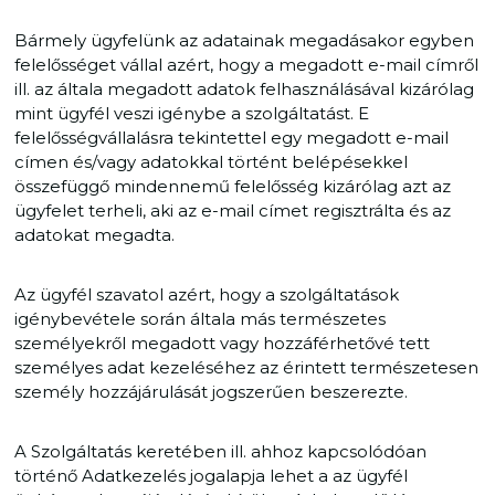
Bármely ügyfelünk az adatainak megadásakor egyben
felelősséget vállal azért, hogy a megadott e-mail címről
ill. az általa megadott adatok felhasználásával kizárólag
mint ügyfél veszi igénybe a szolgáltatást. E
felelősségvállalásra tekintettel egy megadott e-mail
címen és/vagy adatokkal történt belépésekkel
összefüggő mindennemű felelősség kizárólag azt az
ügyfelet terheli, aki az e-mail címet regisztrálta és az
adatokat megadta.
Az ügyfél szavatol azért, hogy a szolgáltatások
igénybevétele során általa más természetes
személyekről megadott vagy hozzáférhetővé tett
személyes adat kezeléséhez az érintett természetesen
személy hozzájárulását jogszerűen beszerezte.
A Szolgáltatás keretében ill. ahhoz kapcsolódóan
történő Adatkezelés jogalapja lehet a az ügyfél