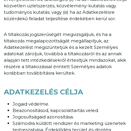
közvetlen üzletszerzés, közvélemény-kutatás vagy
tudományos kutatás; vagy (iii) ha az Adatkezelésre
közérdekű feladat teljesítése érdekében kerül sor.
A tiltakozás jogszerűségét megvizsgáljuk, és ha a
tiltakozás megalapozottságát megállapítjuk, az
Adatkezelést megszüntetjük és a kezelt Személyes
adatokat zároljuk, továbbá a tiltakozásról és az annak
alapján tett intézkedésekről értesítjük mindazokat, akik
részére a tiltakozással érintett Személyes adatok
korábban továbbításra kerültek.
ADATKEZELÉS CÉLJA
Jogaid védelme.
Beazonosításod, kapcsolattartás veled.
Jogosultságaid azonosítása.
Számodra küldött rendszer és marketing üzenetek
testreszabása. Érdeklődési terület és döntési