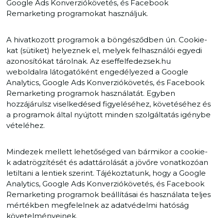
Google Ads Konverziókövetés, és Facebook
Remarketing programokat használjuk.
A hivatkozott programok a böngésződben ún. Cookie-
kat (sütiket) helyeznek el, melyek felhasználói egyedi
azonosítókat tárolnak. Az eseffelfedezsek.hu
weboldalra látogatóként engedélyezed a Google
Analytics, Google Ads Konverziókövetés, és Facebook
Remarketing programok használatát. Egyben
hozzájárulsz viselkedésed figyeléséhez, követéséhez és
a programok által nyújtott minden szolgáltatás igénybe
vételéhez.
Mindezek mellett lehetőséged van bármikor a cookie-
k adatrögzítését és adattárolását a jövőre vonatkozóan
letiltani a lentiek szerint. Tájékoztatunk, hogy a Google
Analytics, Google Ads Konverziókövetés, és Facebook
Remarketing programok beállításai és használata teljes
mértékben megfelelnek az adatvédelmi hatóság
követelményeinek.