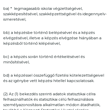
ba) * legmagasabb iskolai végzettségével,
szakképesítésével, szakképzettségével és idegennyelv-
ismeretével,
bb) a képzésbe történő belépésével és a képzés
elvégzésével, illetve a képzés elvégzése hiányában a
képzésből történő kilépésével,
bc) a képzés során történő értékelésével és
minősítésével,
bd) a képzéssel összefüggő fizetési kötelezettségeivel
és az igénybe vett képzési hitellel kapcsolatosak.
(2) Az (1) bekezdés szerinti adatok statisztikai célra
felhasználhatók és statisztikai célú felhasználásra
személyazonosításra alkalmatlan módon átadhatók,