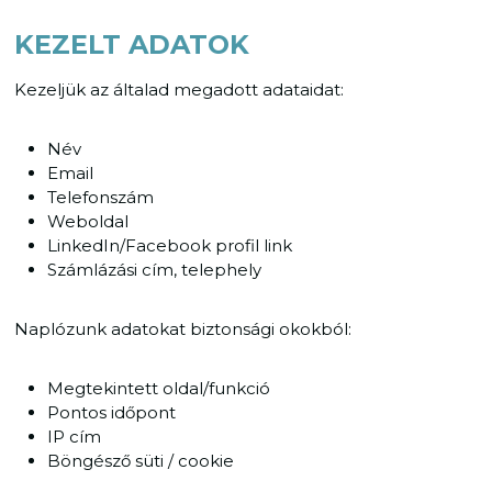
KEZELT ADATOK
Kezeljük az általad megadott adataidat:
Név
Email
Telefonszám
Weboldal
LinkedIn/Facebook profil link
Számlázási cím, telephely
Naplózunk adatokat biztonsági okokból:
Megtekintett oldal/funkció
Pontos időpont
IP cím
Böngésző süti / cookie