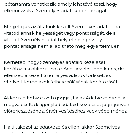
időtartamra vonatkozik, amely lehetővé teszi, hogy
ellenőrizzük a Személyes adatok pontosságát.
Megjelöljük az általunk kezelt Személyes adatot, ha
vitatod annak helyességét vagy pontosságát, de a
vitatott Személyes adat helytelensége vagy
pontatlansága nem állapítható meg egyértelműen.
Kérheted, hogy Személyes adataid kezelését
korlátozzuk akkor is, ha az Adatkezelés jogellenes, de
ellenzed a kezelt Személyes adatok törlését, és
ehelyett kéred azok felhasználásának korlátozását.
Akkor is élhetsz ezzel a joggal, ha az Adatkezelés célja
megvalósult, de igényled adataid kezelését jogi igények
előterjesztéséhez, érvényesítéséhez vagy védelméhez.
Ha tiltakozol az adatkezelés ellen, akkor Személyes