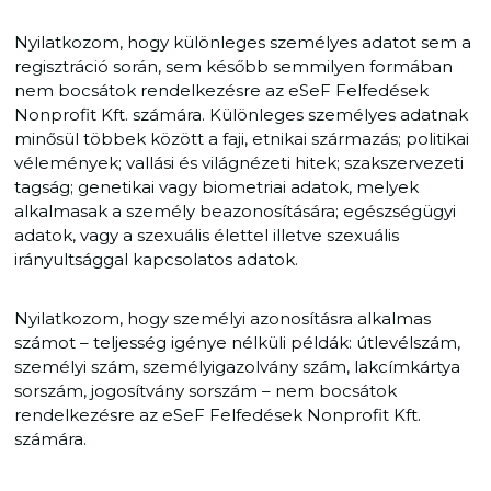
Nyilatkozom, hogy különleges személyes adatot sem a
regisztráció során, sem később semmilyen formában
nem bocsátok rendelkezésre az eSeF Felfedések
Nonprofit Kft. számára. Különleges személyes adatnak
minősül többek között a faji, etnikai származás; politikai
vélemények; vallási és világnézeti hitek; szakszervezeti
tagság; genetikai vagy biometriai adatok, melyek
alkalmasak a személy beazonosítására; egészségügyi
adatok, vagy a szexuális élettel illetve szexuális
irányultsággal kapcsolatos adatok.
Nyilatkozom, hogy személyi azonosításra alkalmas
számot – teljesség igénye nélküli példák: útlevélszám,
személyi szám, személyigazolvány szám, lakcímkártya
sorszám, jogosítvány sorszám – nem bocsátok
rendelkezésre az eSeF Felfedések Nonprofit Kft.
számára.