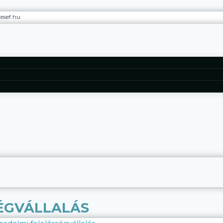
esef.hu
ÉGVÁLLALÁS