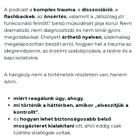
A podcast a
komplex trauma
, a
disszociáció
, a
flashbackek
, az
önsértés
, valamint a „látszólag jól
funkcionáló felnőtt” belső működését járja körül. Nem
dramatizál, nem diagnosztizál, és nem kínál gyors
megoldásokat. Ehelyett
érthető nyelven
, szakmailag
megalapozottan beszél arról, hogyan hat a trauma az
idegrendszerre, az érzelmi szabályozásra, a testre és a
kapcsolatokra.
A hangsúly nem a történetek részletein van, hanem
azon,
miért reagálunk úgy, ahogy
,
mi történik a háttérben, amikor „elveszítjük a
kontrollt”
,
és
hogyan lehet biztonságosabb belső
mozgásteret kialakítani
ott, ahol eddig csak
túlélési stratégiák voltak.