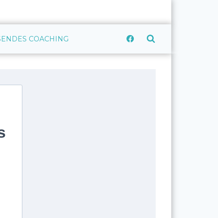
CSENDES COACHING
s